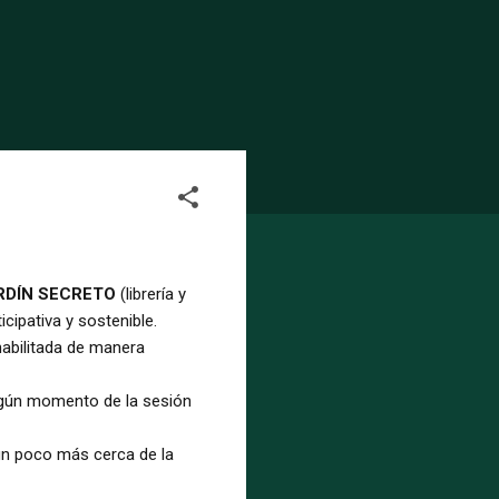
RDÍN SECRETO
(librería y
ipativa y sostenible.
habilitada de manera
 algún momento de la sesión
un poco más cerca de la