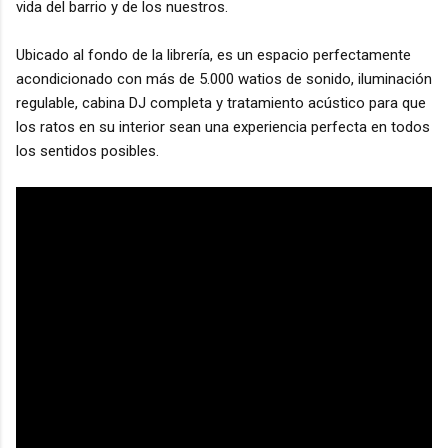
vida del barrio y de los nuestros.
Ubicado al fondo de la librería, es un espacio perfectamente
acondicionado con más de 5.000 watios de sonido, iluminación
regulable, cabina DJ completa y tratamiento acústico para que
los ratos en su interior sean una experiencia perfecta en todos
los sentidos posibles.