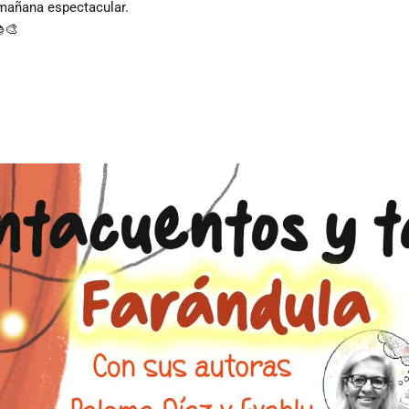
mañana espectacular.
🎨