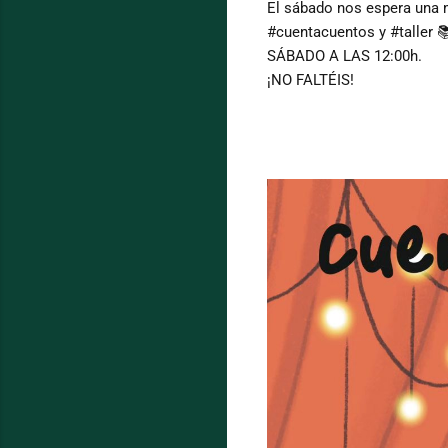
El sábado nos espera una 
#cuentacuentos y #taller 
SÁBADO A LAS 12:00h.
¡NO FALTÉIS!