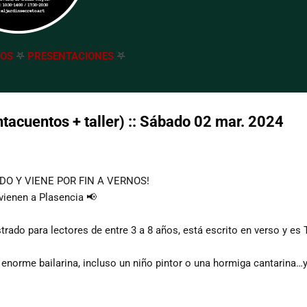
TOS
𖤐
PRESENTACIONES
𖤐
cuentos + taller) :: Sábado 02 mar. 2024
DO Y VIENE POR FIN A VERNOS!
vienen a Plasencia 📢
trado para lectores de entre 3 a 8 años, está escrito en verso y es
na enorme bailarina, incluso un niño pintor o una hormiga cantarina